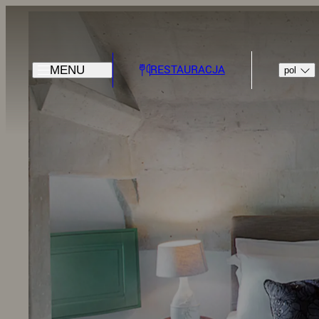
RESTAURACJA
MENU
pol