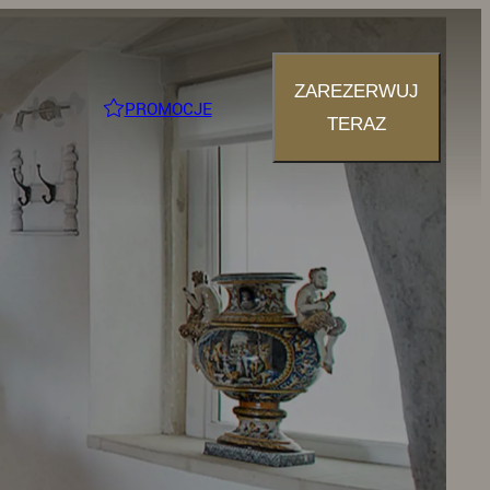
ZAREZERWUJ
PROMOCJE
TERAZ