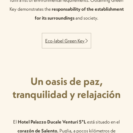
fulfil a list of environmental requirements. Obtaining Green
Key demonstrates the
responsability of the establishment
for its surroundings
and society.
Eco-label Green Key
Un oasis de paz,
tranquilidad y relajación
El
Hotel Palazzo Ducale Venturi 5*L
está situado en el
corazón de Salento
, Puglia, a pocos kilómetros de