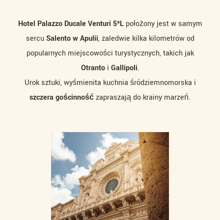
Hotel Palazzo Ducale Venturi 5*L
położony jest w samym
sercu
Salento w Apulii
, zaledwie kilka kilometrów od
popularnych miejscowości turystycznych, takich jak
Otranto
i
Gallipoli
.
Urok sztuki, wyśmienita kuchnia śródziemnomorska i
szczera gościnność
zapraszają do krainy marzeń.