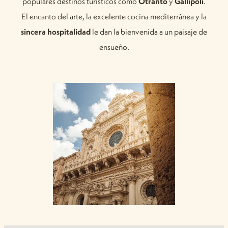
populares destinos turísticos como
Otranto
y
Gallipoli
.
El encanto del arte, la excelente cocina mediterránea y la
sincera hospitalidad
le dan la bienvenida a un paisaje de
ensueño.