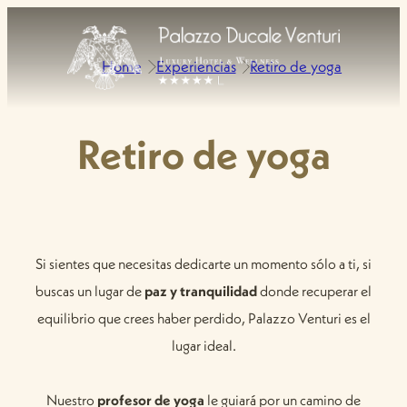
Home
Experiencias
Retiro de yoga
Retiro de yoga
Si sientes que necesitas dedicarte un momento sólo a ti, si
buscas un lugar de
paz y tranquilidad
donde recuperar el
equilibrio que crees haber perdido, Palazzo Venturi es el
lugar ideal.
Nuestro
profesor de yoga
le guiará por un camino de