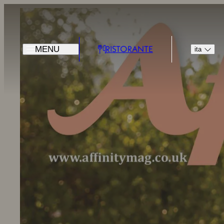
RISTORANTE
MENU
ita