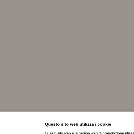
Questo sito web utilizza i cookie
Questo sito web e la pagina web di prenotazione utilizz