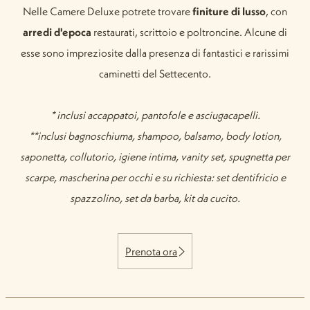
Nelle Camere Deluxe potrete trovare
finiture di lusso
, con
arredi d'epoca
restaurati, scrittoio e poltroncine. Alcune di
esse sono impreziosite dalla presenza di fantastici e rarissimi
caminetti del Settecento.
* inclusi accappatoi, pantofole e asciugacapelli.
**inclusi bagnoschiuma, shampoo, balsamo, body lotion,
saponetta, collutorio, igiene intima, vanity set, spugnetta per
scarpe, mascherina per occhi e su richiesta: set dentifricio e
spazzolino, set da barba, kit da cucito.
Prenota ora