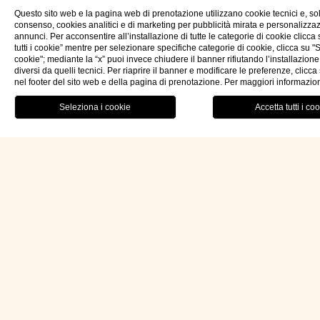
Questo sito web e la pagina web di prenotazione utilizzano cookie tecnici e, so
consenso, cookies analitici e di marketing per pubblicità mirata e personalizza
annunci. Per acconsentire all’installazione di tutte le categorie di cookie clicca
tutti i cookie” mentre per selezionare specifiche categorie di cookie, clicca su "
cookie"; mediante la “x” puoi invece chiudere il banner rifiutando l’installazione
diversi da quelli tecnici. Per riaprire il banner e modificare le preferenze, clicc
nel footer del sito web e della pagina di prenotazione. Per maggiori informazio
RISTORANTE
MENU
PRENOTA OR
ita