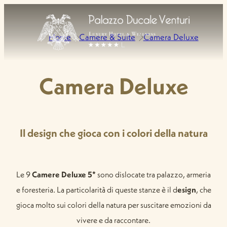
Home
Camere & Suite
Camera Deluxe
Camera Deluxe
Il design che gioca con i colori della natura
Le 9
Camere Deluxe 5*
sono dislocate tra palazzo, armeria
e foresteria. La particolarità di queste stanze è il d
esign
, che
gioca molto sui colori della natura per suscitare emozioni da
vivere e da raccontare.