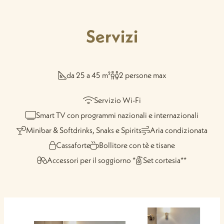
Servizi
da 25 a 45 m²
2 persone max
Servizio Wi-Fi
Smart TV con programmi nazionali e internazionali
Minibar & Softdrinks, Snaks e Spirits
Aria condizionata
Cassaforte
Bollitore con tè e tisane
Accessori per il soggiorno *
Set cortesia**