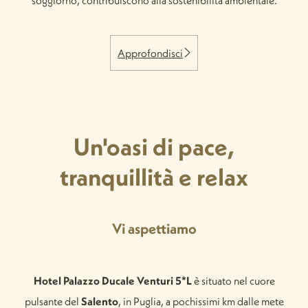
Approfondisci
Un'oasi di pace,
tranquillità e relax
Vi aspettiamo
Hotel Palazzo Ducale Venturi 5*L
è situato nel cuore
pulsante del
Salento
, in Puglia, a pochissimi km dalle mete