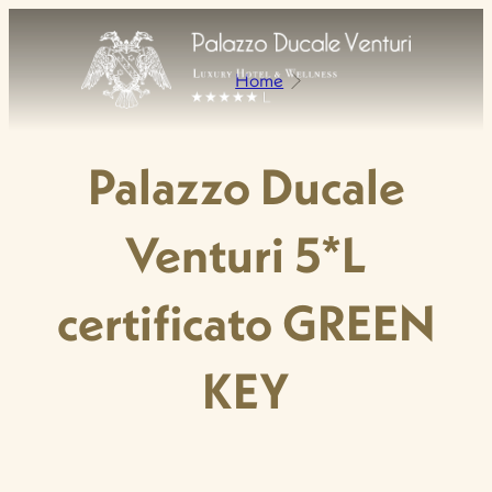
Home
Palazzo Ducale
Venturi 5*L
certificato GREEN
KEY