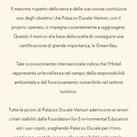
Il massimo rispetto della terra e delle sue risorse costituisce
uno degli obiettivi che Palazzo Ducale Venturi, con il
proprio operato, si impegna costantemente a raggiungere.
Questo il motivo alla base della scelta di conseguire una
certificazione di grande importanza, la Green Key.
Tale riconoscimento internazionale indica che l’Hotel
rappresenta un’eccellenza nel campo della responsabilità
ambientale e del funzionamento sostenibile nel settore
turistico.
Tutte le azioni di Palazzo Ducale Venturi aderiscono ai severi
criteri stabiliti dalla Foundation for Environmental Education
ed i suoi ospiti, scegliendo Palazzo Ducale per il loro
soggiorno, contribuiscono alla sostenibilità ambientale.