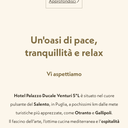
Approfondisci
Un'oasi di pace,
tranquillità e relax
Vi aspettiamo
Hotel Palazzo Ducale Venturi 5*L
è situato nel cuore
pulsante del
Salento
, in Puglia, a pochissimi km dalle mete
turistiche più apprezzate, come
Otranto
e
Gallipoli
.
Il fascino dell’arte, l’ottima cucina mediterranea e l’
ospitalità