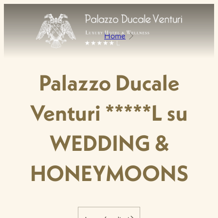
Home
Palazzo Ducale
Venturi *****L su
WEDDING &
HONEYMOONS