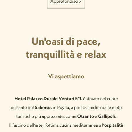
Approfondisci
Un'oasi di pace,
tranquillità e relax
Vi aspettiamo
Hotel Palazzo Ducale Venturi 5*L
è situato nel cuore
pulsante del
Salento
, in Puglia, a pochissimi km dalle mete
turistiche più apprezzate, come
Otranto
e
Gallipoli
.
Il fascino dell’arte, l’ottima cucina mediterranea e l’
ospitalità