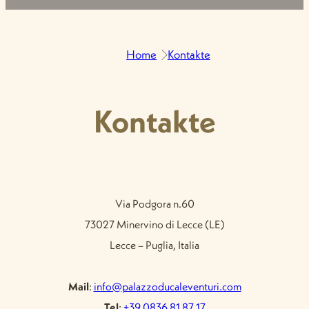
Home
Kontakte
Kontakte
Via Podgora n.60
73027 Minervino di Lecce (LE)
Lecce – Puglia, Italia
Mail
:
info@palazzoducaleventuri.com
Tel
:
+39 0836 81 87 17