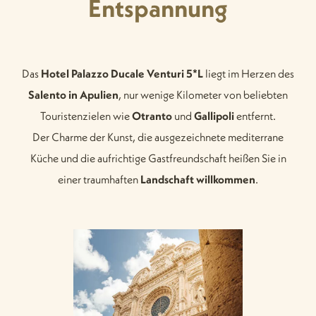
Entspannung
Das
Hotel Palazzo Ducale Venturi 5*L
liegt im Herzen des
Salento in Apulien
, nur wenige Kilometer von beliebten
Touristenzielen wie
Otranto
und
Gallipoli
entfernt.
Der Charme der Kunst, die ausgezeichnete mediterrane
Küche und die aufrichtige Gastfreundschaft heißen Sie in
einer traumhaften
Landschaft
willkommen
.