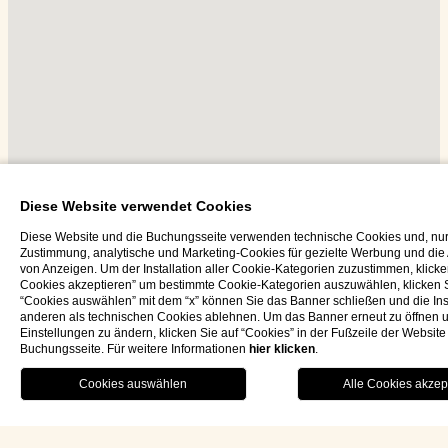
Diese Website verwendet Cookies
Diese Website und die Buchungsseite verwenden technische Cookies und, nur 
Zustimmung, analytische und Marketing-Cookies für gezielte Werbung und di
von Anzeigen. Um der Installation aller Cookie-Kategorien zuzustimmen, klicken
Cookies akzeptieren” um bestimmte Cookie-Kategorien auszuwählen, klicken S
“Cookies auswählen” mit dem “x” können Sie das Banner schließen und die Inst
anderen als technischen Cookies ablehnen. Um das Banner erneut zu öffnen u
Einstellungen zu ändern, klicken Sie auf “Cookies” in der Fußzeile der Website
Buchungsseite. Für weitere Informationen
hier klicken
.
RESTAUTRANT
MENU
BUCHEN
deu