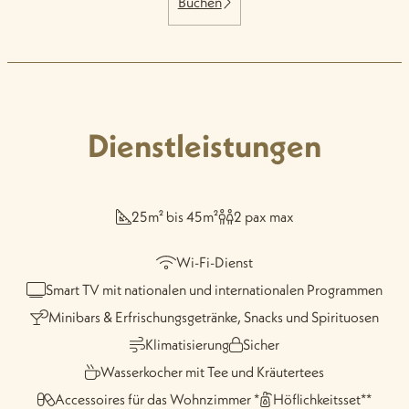
Buchen
Dienstleistungen
25m² bis 45m²
2 pax max
Wi-Fi-Dienst
Smart TV mit nationalen und internationalen Programmen
Minibars & Erfrischungsgetränke, Snacks und Spirituosen
Klimatisierung
Sicher
Wasserkocher mit Tee und Kräutertees
Accessoires für das Wohnzimmer *
Höflichkeitsset**