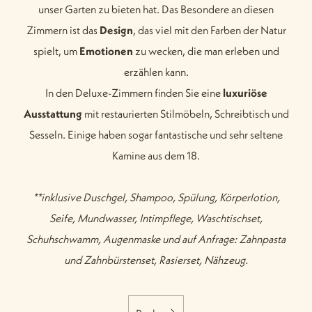
unser Garten zu bieten hat. Das Besondere an diesen
Zimmern ist das
Design
, das viel mit den Farben der Natur
spielt, um
Emotionen
zu wecken, die man erleben und
erzählen kann.
In den Deluxe-Zimmern finden Sie eine
luxuriöse
Ausstattung
mit restaurierten Stilmöbeln, Schreibtisch und
Sesseln. Einige haben sogar fantastische und sehr seltene
Kamine aus dem 18.
**inklusive Duschgel, Shampoo, Spülung, Körperlotion,
Seife, Mundwasser, Intimpflege, Waschtischset,
Schuhschwamm, Augenmaske und auf Anfrage: Zahnpasta
und Zahnbürstenset, Rasierset, Nähzeug.