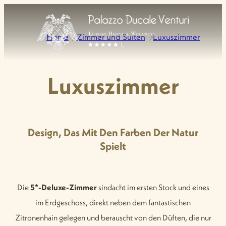
Home
Zimmer und Suiten
Luxuszimmer
Luxuszimmer
Design, Das Mit Den Farben Der Natur
Spielt
Die
5*-Deluxe-Zimmer
sindacht im ersten Stock und eines
im Erdgeschoss, direkt neben dem fantastischen
Zitronenhain gelegen und berauscht von den Düften, die nur