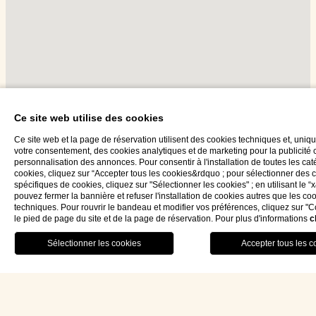
Ce site web utilise des cookies
Ce site web et la page de réservation utilisent des cookies techniques et, uni
votre consentement, des cookies analytiques et de marketing pour la publicité c
personnalisation des annonces. Pour consentir à l'installation de toutes les ca
cookies, cliquez sur “Accepter tous les cookies&rdquo ; pour sélectionner des 
spécifiques de cookies, cliquez sur "Sélectionner les cookies" ; en utilisant le 
pouvez fermer la bannière et refuser l'installation de cookies autres que les co
techniques. Pour rouvrir le bandeau et modifier vos préférences, cliquez sur "
le pied de page du site et de la page de réservation. Pour plus d'informations
c
RESTAURANT
MENU
RÉSERVEZ
fra