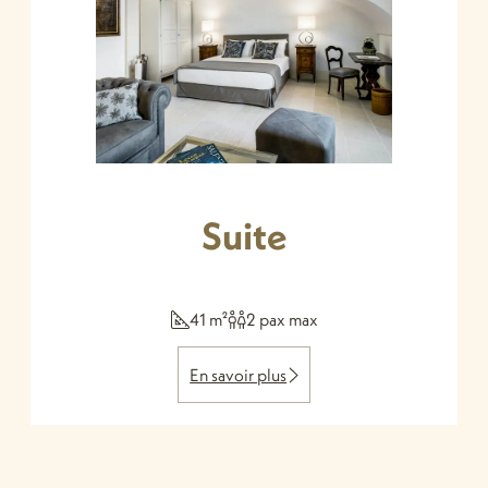
Suite
41 m²
2 pax max
En savoir plus