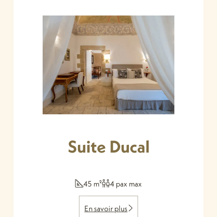
Suite Ducal
45 m²
4 pax max
En savoir plus