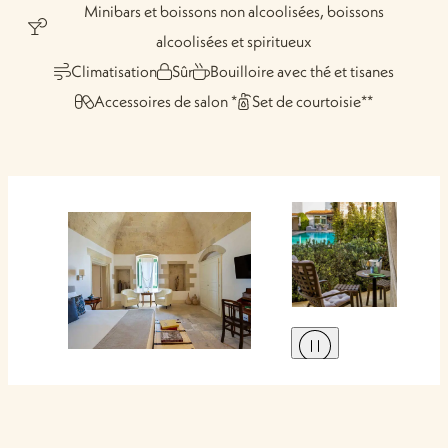
Minibars et boissons non alcoolisées, boissons
alcoolisées et spiritueux
Climatisation
Sûr
Bouilloire avec thé et tisanes
Accessoires de salon *
Set de courtoisie**