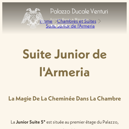
Home
Chambres et Suites
Suite Junior de l'Armeria
Suite Junior de
l'Armeria
La Magie De La Cheminée Dans La Chambre
La
Junior Suite 5*
est située au premier étage du Palazzo,