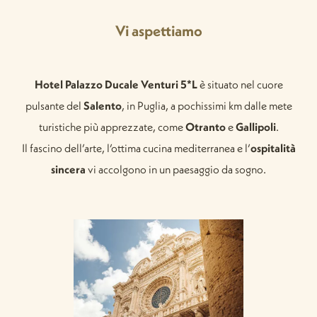
Vi aspettiamo
Hotel Palazzo Ducale Venturi 5*L
è situato nel cuore
pulsante del
Salento
, in Puglia, a pochissimi km dalle mete
turistiche più apprezzate, come
Otranto
e
Gallipoli
.
Il fascino dell’arte, l’ottima cucina mediterranea e l’
ospitalità
sincera
vi accolgono in un paesaggio da sogno.