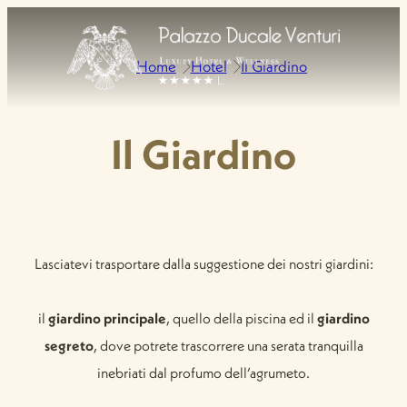
Home
Hotel
Il Giardino
Il Giardino
Lasciatevi trasportare dalla suggestione dei nostri giardini:
il
giardino principale
, quello della piscina ed il
giardino
segreto
, dove potrete trascorrere una serata tranquilla
inebriati dal profumo dell’agrumeto.