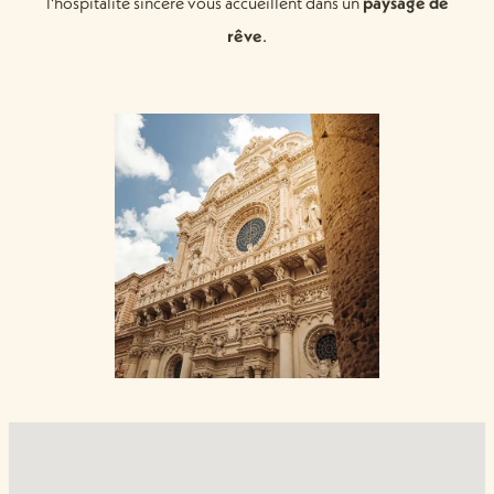
l'hospitalité sincère vous accueillent dans un
paysage de
rêve
.