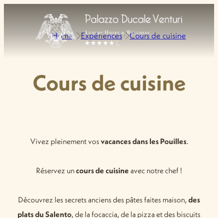
Home
Expériences
Cours de cuisine
Cours de cuisine
Vivez pleinement vos
vacances dans les Pouilles
.
Réservez un
cours de cuisine
avec notre chef !
Découvrez les secrets anciens des pâtes faites maison,
des
plats du Salento
, de la focaccia, de la pizza et des biscuits