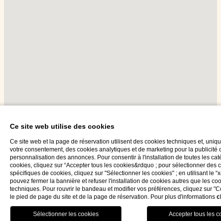
Ce site web utilise des cookies
Ce site web et la page de réservation utilisent des cookies techniques et, uni
votre consentement, des cookies analytiques et de marketing pour la publicité c
personnalisation des annonces. Pour consentir à l'installation de toutes les ca
cookies, cliquez sur “Accepter tous les cookies&rdquo ; pour sélectionner des 
spécifiques de cookies, cliquez sur "Sélectionner les cookies" ; en utilisant le 
pouvez fermer la bannière et refuser l'installation de cookies autres que les co
techniques. Pour rouvrir le bandeau et modifier vos préférences, cliquez sur "
le pied de page du site et de la page de réservation. Pour plus d'informations
c
RESTAURANT
MENU
RÉSERVEZ
fra