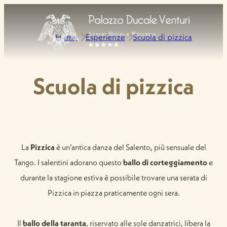
Home
Esperienze
Scuola di pizzica
Scuola di pizzica
La
Pizzica
è un’antica danza del Salento, più sensuale del
Tango. I salentini adorano questo
ballo di corteggiamento
e
durante la stagione estiva è possibile trovare una serata di
Pizzica in piazza praticamente ogni sera.
Il
ballo della taranta
, riservato alle sole danzatrici, libera la