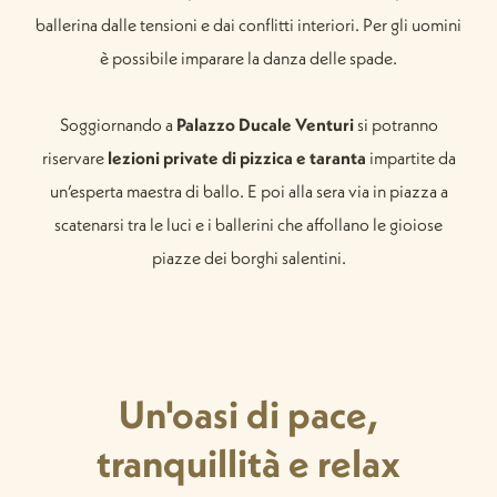
ballerina dalle tensioni e dai conflitti interiori. Per gli uomini
è possibile imparare la danza delle spade.
Soggiornando a
Palazzo Ducale Venturi
si potranno
riservare
lezioni private di pizzica e taranta
impartite da
un’esperta maestra di ballo. E poi alla sera via in piazza a
scatenarsi tra le luci e i ballerini che affollano le gioiose
piazze dei borghi salentini.
Un'oasi di pace,
tranquillità e relax