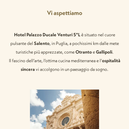
Vi aspettiamo
Hotel Palazzo Ducale Venturi 5*L
è situato nel cuore
pulsante del
Salento
, in Puglia, a pochissimi km dalle mete
turistiche più apprezzate, come
Otranto
e
Gallipoli
.
Il fascino dell’arte, l’ottima cucina mediterranea e l’
ospitalità
sincera
vi accolgono in un paesaggio da sogno.