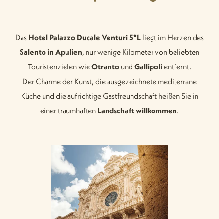
Das
Hotel Palazzo Ducale Venturi 5*L
liegt im Herzen des
Salento in Apulien
, nur wenige Kilometer von beliebten
Touristenzielen wie
Otranto
und
Gallipoli
entfernt.
Der Charme der Kunst, die ausgezeichnete mediterrane
Küche und die aufrichtige Gastfreundschaft heißen Sie in
einer traumhaften
Landschaft
willkommen
.